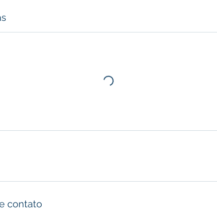
as
e contato