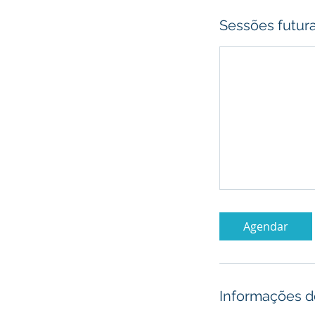
Sessões futur
Agendar
Informações d