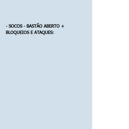
- SOCOS - BASTÃO ABERTO +
BLOQUEIOS E ATAQUES: