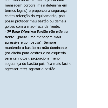
com mão da frente livre. (passa uma
mensagem corporal mais defensiva em
termos legais) e proporciona segurança
contra retenção do equipamento, pois
posso proteger meu bastão ou demais
golpes com a mão-fraca da frente.
- 2ª Base Ofensiva:
Bastão não mão da
frente. (passa uma menagem mais
agressiva e combativa). Sempre
mantendo o bastão na mão dominante
(na direita para destros e na esquerda
para canhotos), proporciona menor
segurança do bastão pois fica mais fácil o
agressor reter, agarrar o bastão.