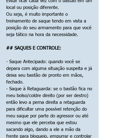
Evitar ficar cada vez com o bastão em um
local ou posição diferente.
Ou seja, é muito importante o
treinamento de saque tendo em vista a
posição do seu armamento para que você
seja tático na hora da necessidade.
## SAQUES E CONTROLE:
- Saque Antecipado: quando você se
depara com alguma situação suspeita e já
deixa seu bastão de pronto em mãos,
fechado.
- Saque à Retaguarda: se o bastão fica no
meu bolso/coldre direito (por ser destro)
então levo a perna direita a retaguarda
para dificultar uma possível retenção do
meu saque por parte do agressor ou até
mesmo que ele perceba que estou
sacando algo, dando a ele a mão da
frente para bloqueio, empurrar e controlar