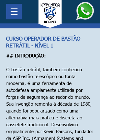
CURSO OPERADOR DE BASTÃO
RETRÁTIL - NÍVEL 1
## INTRODUÇÃO:
O bastão retrátil, também conhecido
como bastão telescópico ou tonfa
moderna, é uma ferramenta de
autodefesa amplamente utilizada por
forças de segurança ao redor do mundo.
Sua invenção remonta à década de 1980,
quando foi popularizado como uma
alternativa mais prática e discreta ao
cassetete tradicional. Desenvolvido
originalmente por Kevin Parsons, fundador
da ASP Inc. (Armament Systems and