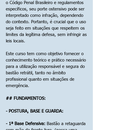
o Código Penal Brasileiro e regulamentos
específicos, seu porte ostensivo pode ser
interpretado como infração, dependendo
do contexto. Portanto, é crucial que o uso
seja feito em situações que respeitem os
limites da legítima defesa, sem infringir as
leis locais.
Este curso tem como objetivo fornecer o
conhecimento teórico e prático necessário
para a utilização responsável e segura do
bastão retrátil, tanto no âmbito
profissional quanto em situações de
emergência.
## FUNDAMENTOS:
- POSTURA, BASE E GUARDA:
- 1ª Base Defensiva:
Bastão a retaguarda