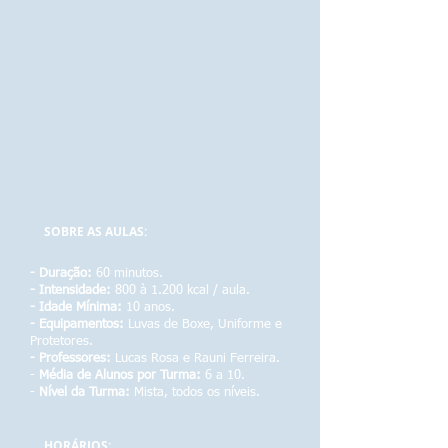
SOBRE AS AULAS:
- Duração:
60 minutos.
- Intensidade:
800 à 1.200 kcal / aula.
- Idade Mínima:
10 anos.
- Equipamentos:
Luvas de Boxe,
Uniforme e
Protetores.
- Professores:
Lucas Rosa e Rauni Ferreira.
-
Média de Alunos por Turma:
6 a 10.
-
Nível da Turma:
Mista, todos os níveis.
HORÁRIOS: