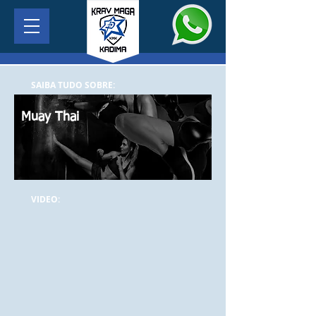
SAIBA TUDO SOBRE:
Muay Thai
VIDEO: