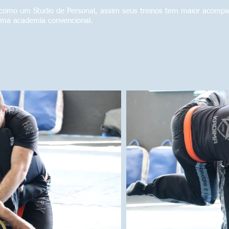
omo um Studio de Personal, assim seus treinos tem maior acompa
uma academia convencional.