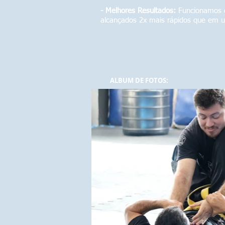
- Melhores Resultados:
Funcionamos c
alcançados 2x mais rápidos que em 
ALBUM DE FOTOS: