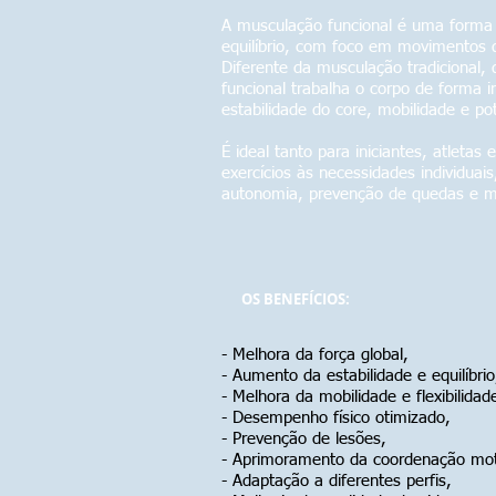
A musculação funcional é uma forma 
equilíbrio, com foco em movimentos 
Diferente da musculação tradicional,
funcional trabalha o corpo de forma
estabilidade do core, mobilidade e po
É ideal tanto para iniciantes, atleta
exercícios às necessidades individuai
autonomia, prevenção de quedas e m
OS BENEFÍCIOS:
- Melhora da força global,
- Aumento da estabilidade e equilíbrio
- Melhora da mobilidade e flexibilidad
- Desempenho físico otimizado,
- Prevenção de lesões,
- Aprimoramento da coordenação mot
- Adaptação a diferentes perfis,