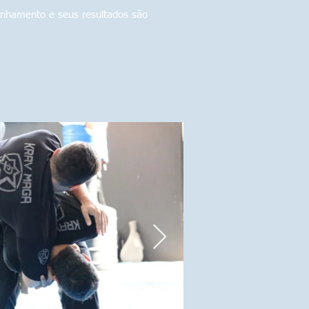
nhamento e seus resultados são