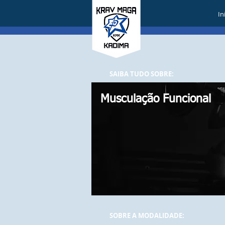
In
SAIBA TUDO SOBRE:
Musculação Funcional
SOBRE A MODALIDADE: