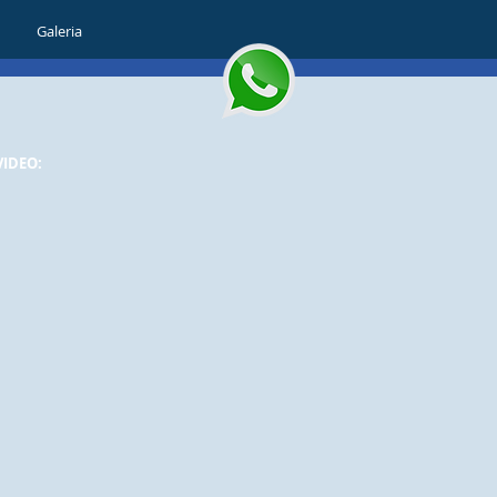
Galeria
VIDEO: