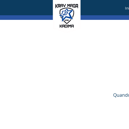
In
Quando