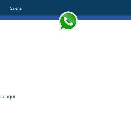
Galeria
o aqui.