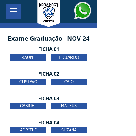
Exame Graduação - NOV-24
FICHA 01
RAUNI
EDUARDO
FICHA 02
GUSTAVO
CAIO
FICHA 03
GABRIEL
MATEUS
FICHA 04
ADRIELE
SUZANA